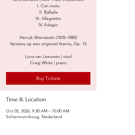
I. Con moto
II. Ballada
III. Allegretto
IV. Adagio
Henryk Wieniawski (1835–1880)
Variaties op een origineel thema, Op. 15
Luna van Leeuwen | viool
Craig White | piano
Buy Tickets
Time & Location
Oct 05, 2026, 9:30 AM – 10:00 AM
Schiermonnikoog, Nederland