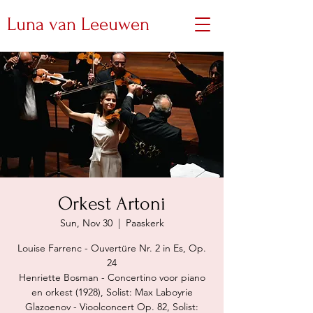
Luna van Leeuwen
Orkest Artoni
Sun, Nov 30
  |  
Paaskerk
Louise Farrenc - Ouvertüre Nr. 2 in Es, Op.
24
Henriette Bosman - Concertino voor piano
en orkest (1928), Solist: Max Laboyrie
Glazoenov - Vioolconcert Op. 82, Solist: