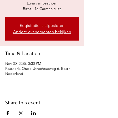
Luna van Leeuwen
Bizet - 1e Carmen suite
Registratie is afgesloten
Andere evenementen bekijken
Time & Location
Nov 30, 2025, 3:30 PM
Paaskerk, Oude Utrechtseweg 6, Baarn,
Nederland
Share this event