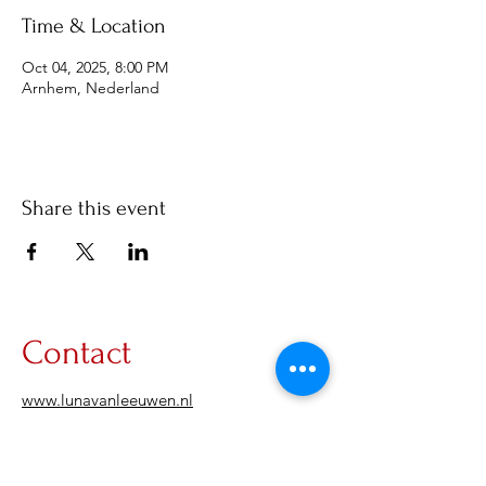
Time & Location
Oct 04, 2025, 8:00 PM
Arnhem, Nederland
Share this event
Contact
www.lunavanleeuwen.nl
Info@lunavanleeuwen.nl
KVK-number:
95329633