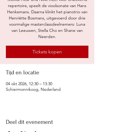
repertoire, speelt de vioolsonate van Hans
Henkemans. Daarna klinkt het pianotrio van
Henriëtte Bosmans, uitgevoerd door drie
voormalige masterclassdeelnemers: Luna
van Leeuwen, Stella Cho en Shane van
Neerden.
Tickets kopen
Tijd en locatie
04 okt 2026, 12:30 – 13:30
Schiermonnikoog, Nederland
Deel dit evenement