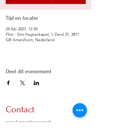
Tijd en locatie
24 feb 2027, 12:30
Flint - Sint Aegtenkapel, 't Zand 37, 3811
GB Amersfoort, Nederland
Deel dit evenement
Contact
www.lunavanleeuwen.nl
info@lunavanleeuwen.nl