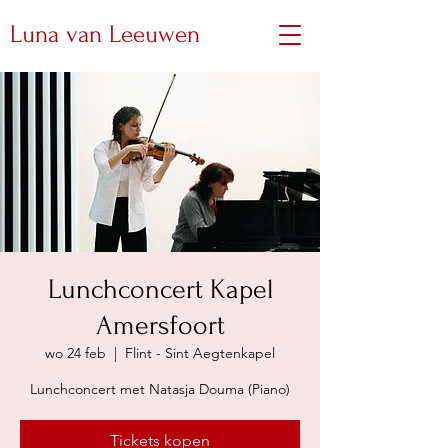
Luna van Leeuwen
Lunchconcert Kapel
Amersfoort
wo 24 feb
  |  
Flint - Sint Aegtenkapel
Lunchconcert met Natasja Douma (Piano)
Tickets kopen