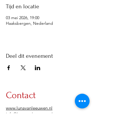
Tijd en locatie
03 mei 2026, 19:00
Haaksbergen, Nederland
Deel dit evenement
Contact
www.lunavanleeuwen.nl
info@lunavanleeuwen.nl
KVK-nr:
95329633